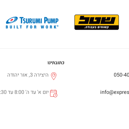
כתובתינו
050-4
היצירה 3, אור יהודה
info@express
יום א' עד ה' 8:00 עד 16:30