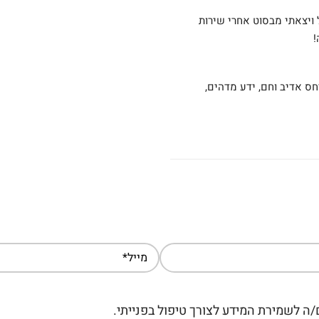
שירות מעולה, באתי מבואס לתקן כלי שהתקלקל ויצאתי מבסוט אחרי שירות 
!
תיקנתי לא מזמן גנרטוט, השירות הייה מעולה, היחס אדיב וחם, ידע מדהים, 
ה לשמירת המידע לצורך טיפול בפנייתי.