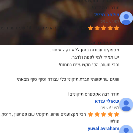
אנשים זהב ומקצועיים !
תודה רבה לכם!
שלמה מייזל
לפני 6 שנים
אני 30 שנה בענף הבנייה וכבר 14 שנים עובד עם אקספרס תיקונים.
שירותיים ברמה הגבוהה ביותר. 
מספקים עבודות בזמן ללא דקה איחור.
יש תמיד למי לפנות ולדבר. 
והכי חשוב, הכי מקצועיים בתחום!
שנים שחיפשתי חברת תיקוני כלי עבודה וסוף סוף מצאתי!
תודה רבה אקספרס תיקונים!
שאולי עזרא
לפני 6 שנים
וזול!!!
yuval avraham