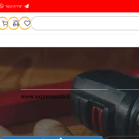
יצירת קשר
אתר
www.expresss.co.il