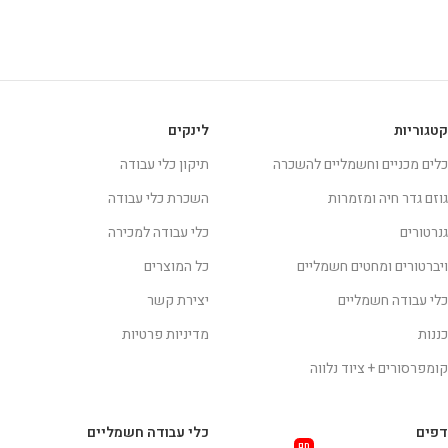
קטגוריות
לינקים
כלים מכניים וחשמליים להשכרה
תיקון כלי עבודה
גוזם גדר חיה ומזמרות
השכרת כלי עבודה
גנרטורים
כלי עבודה למכירה
ויברטורים ומחטים חשמליים
כל המוצרים
כלי עבודה חשמליים
יצירת קשר
כננות
מדיניות פרטיות
קומפרסורים + ציוד נלווה
דפים
כלי עבודה חשמליים
חם