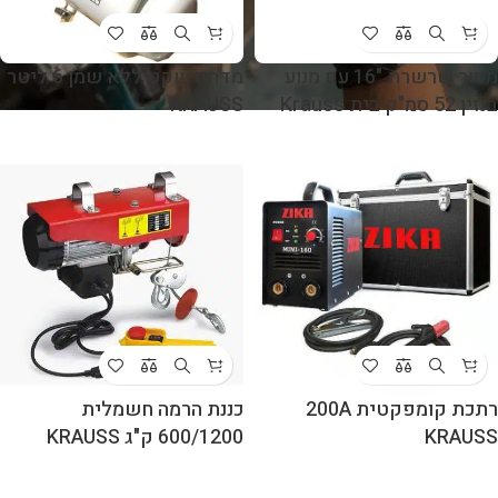
מסור שרשרת "16 עם מנוע
מדחס שקט ללא שמן 6 ליטר
בנזין 52 סמ"ק בית Krauss
KRAUSS
רתכת קומפקטית 200A
כננת הרמה חשמלית
KRAUSS
600/1200 ק"ג KRAUSS