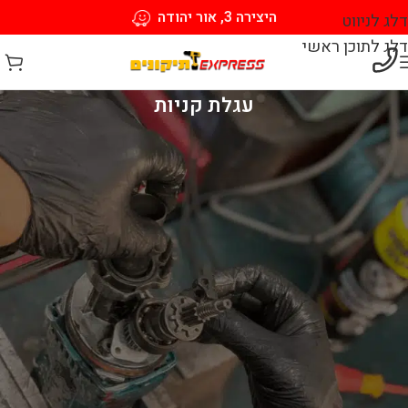
היצירה 3, אור יהודה
דלג לניווט
דלג לתוכן ראשי
עגלת קניות
סל הקניות שלך ריק כרגע.
לפני שתמשיך לקופה עליך להוסיף כמה מוצרים לעגלת הקניות שלך.
תוכלו למצוא הרבה מוצרים מעניינים בדף "חנות".
חזור לחנות