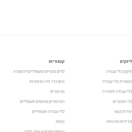
לינקים
קטגוריות
תיקון כלי עבודה
כלים מכניים וחשמליים להשכרה
השכרת כלי עבודה
גוזם גדר חיה ומזמרות
כלי עבודה למכירה
גנרטורים
כל המוצרים
ויברטורים ומחטים חשמליים
יצירת קשר
כלי עבודה חשמליים
מדיניות פרטיות
כננות
קומפרסורים + ציוד נלווה