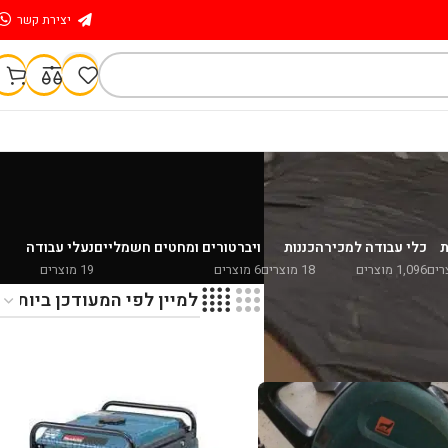
יצירת קשר
ת
כלי עבודה למכירה
כננות
ויברטורים ומחטים חשמליים
נעלי עבודה
1,096 מוצרים
18 מוצרים
6 מוצרים
19 מוצרים
הצג
9
24
36