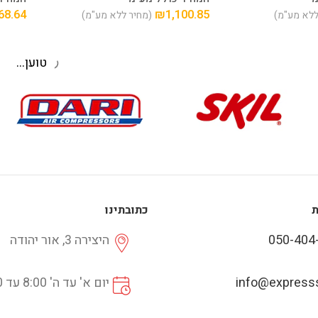
68.64
₪
1,100.85
ללא מע"מ)
(מחיר ללא מע"מ)
טען מוצרים נוספ
ת
כתובתינו
050-404
היצירה 3, אור יהודה
info@expresss
יום א' עד ה' 8:00 עד 16:30