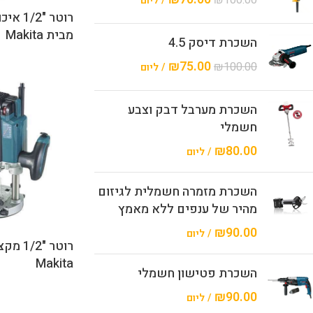
₪
100.00
/ ליום
רוטר "
מבית Makita
השכרת דיסק 4.5
₪
75.00
₪
100.00
/ ליום
השכרת מערבל דבק וצבע
חשמלי
₪
80.00
/ ליום
השכרת מזמרה חשמלית לגיזום
מהיר של ענפים ללא מאמץ
₪
90.00
/ ליום
רוטר "2
Makita
השכרת פטישון חשמלי
₪
90.00
/ ליום