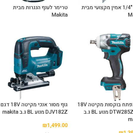
רוטר "1/4 אמין מקצועי מבית
טרימר לענף הנגרות מבית
Makita
M
גוף מפתח בוקסות מקיטה 18V
גוף מסור אנכי מקיטה 18V דגם
דגם DTW285Z מנוע BL ג.ב
DJV182Z מנוע BL ג.ב makita
m
₪
1,499.00
₪
1,3