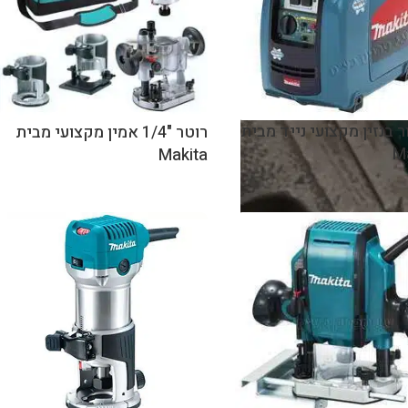
ר בנזין מקצועי נייד מבית
רוטר "1/4 אמין מקצועי מבית
M
Makita