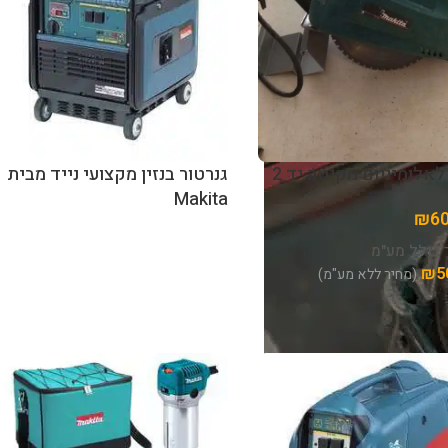
לאלומיניום מקיטה יד 2
גנרטור בנזין מקצועי נייד מבית
Makita
₪
6
 כולל מע"מ
₪
5
(מחיר ללא מע"מ)