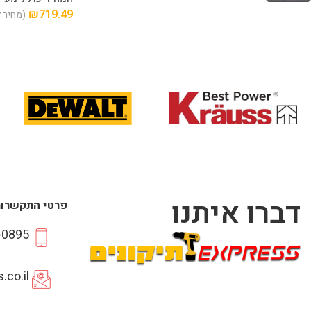
₪
719.49
(מחיר 
דברו איתנו
פרטי התקשרו
-0895
.co.il