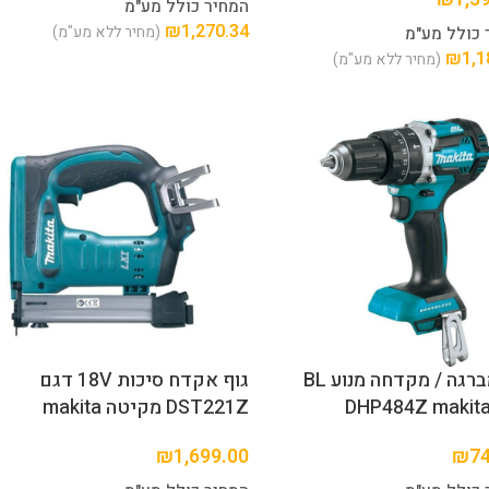
המחיר כולל מע"מ
₪
1,270.34
(מחיר ללא מע"מ)
 כולל מע"מ
₪
1,1
(מחיר ללא מע"מ)
גוף מברגה / מקדחה מנוע BL
גוף אקדח סיכות 18V דגם
DST221Z מקיטה makita
₪
1,699.00
₪
7