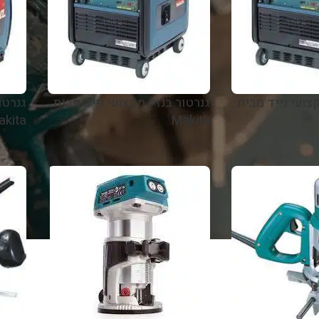
קצועי נייד מבית
גנרטור בנזין מקצועי נייד מבית
גנרטו
akita
Makita