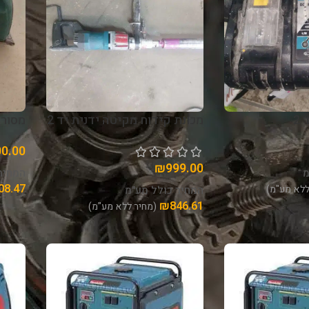
2
מכונת קידוח מקיטה ידנית יד 2
מסור 
00.00
₪
999.00
מ
המחיר
08.47
ללא מע"מ)
המחיר כולל מע"מ
₪
846.61
(מחיר ללא מע"מ)