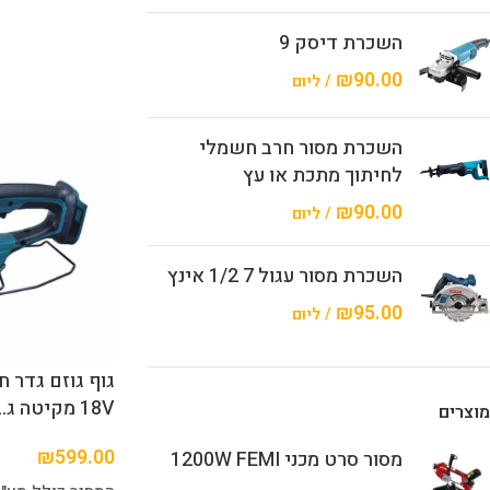
השכרת דיסק 9
₪
90.00
/ ליום
השכרת מסור חרב חשמלי
לחיתוך מתכת או עץ
₪
90.00
/ ליום
השכרת מסור עגול 7 1/2 אינץ
₪
95.00
/ ליום
18V מקיטה ג.ב makita
מוצרים
₪
599.00
מסור סרט מכני 1200W FEMI