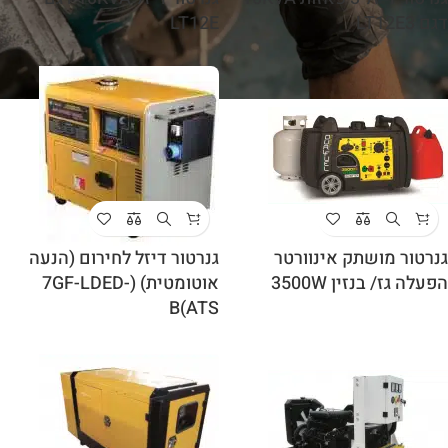
דגם LT12E3
LT12E
גנרטור מושתק אינוורטר
גנרטור דיזל לחירום (הנעה
הפעלה גז/ בנזין 3500W
אוטומטית) (7GF-LDED-
B(ATS