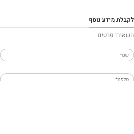
לקבלת מידע נוסף
השאירו פרטים
חזרו אליי
קראתי ואני מאשר/ת את
מדיניות הפרטיות
של האתר, ומסכים/ה
לשמירת המידע לצורך טיפול בפנייתי.