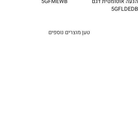
הנעה אוטומטית דגם
5GFMEWB
5GFLDEDB
טען מוצרים נוספים