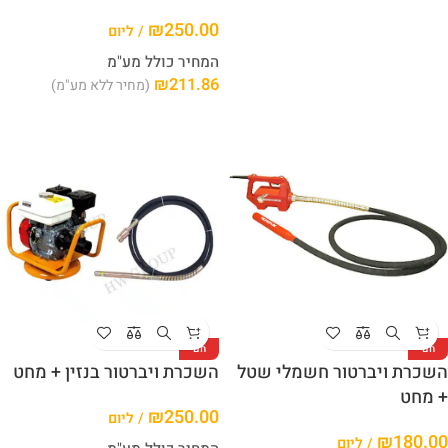
₪
250.00
/ ליום
המחיר כולל מע"מ
₪
211.86
(מחיר ללא מע"מ)
חם
חם
השכרת ויברטור חשמלי שטל
השכרת ויברטור בנזין + מחט
+ מחט
₪
250.00
/ ליום
₪
180.00
/ ליום