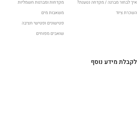
איך לבחור מברגה / מקדחה נטענת?
מקדחות ומברגות חשמליות
השכרת ציוד
משאבות מים
פטישונים ופטישי חציבה
שואבים מפוחים
לקבלת מידע נוסף
השאירו פרטים