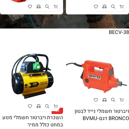
צינור ויברציה לויברטור
ויברטור חשמלי נייד לבטון
חשמלי 38 מ"מ BRONCO דגם
Shatal דגם M2300
BECV-38
ויברטור חשמלי נייד לבטון
חם
השכרת ויברטור חשמלי מנוע
BRONCO דגם-BVMU
במחט כולל ממיר