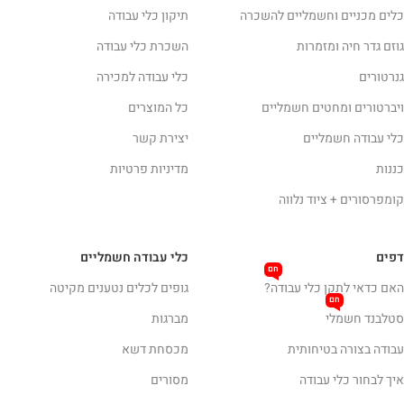
כלים מכניים וחשמליים להשכרה
תיקון כלי עבודה
גוזם גדר חיה ומזמרות
השכרת כלי עבודה
גנרטורים
כלי עבודה למכירה
ויברטורים ומחטים חשמליים
כל המוצרים
כלי עבודה חשמליים
יצירת קשר
כננות
מדיניות פרטיות
קומפרסורים + ציוד נלווה
דפים
כלי עבודה חשמליים
חם
האם כדאי לתקן כלי עבודה?
גופים לכלים נטענים מקיטה
חם
סטלבנד חשמלי
מברגות
עבודה בצורה בטיחותית
מכסחת דשא
איך לבחור כלי עבודה
מסורים