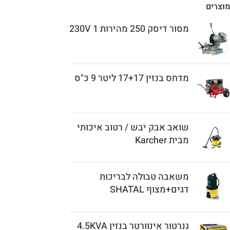
מוצרים
מסור דיסק 250 מהירות 1 230V
מדחס בנזין 17+17 ליטר 9 כ"ס
שואב אבק יבש / רטוב איכותי
מבית Karcher
משאבה טבולה לבריכות
דגים+מצוף SHATAL
גנרטור אינוורטר בנזין 4.5KVA