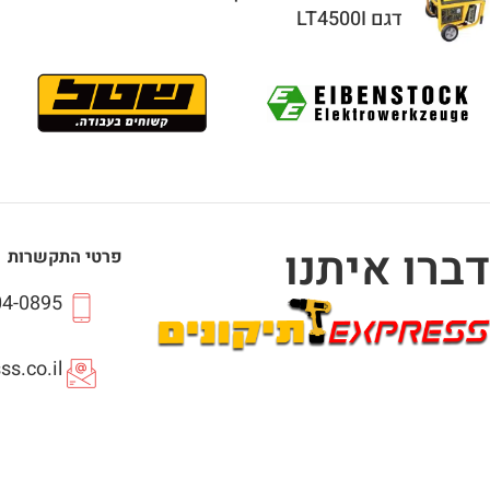
דגם LT4500I
דברו איתנו
פרטי התקשרות
04-0895
s.co.il