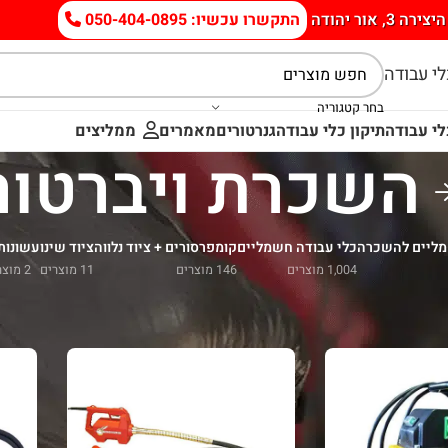
היצירה 3, אור יהודה
התקשרו עכשיו: 050-404-0895
י עבודה
בחר קטגוריה
י עבודה
תיקון כלי עבודה
גנרטורים
מאמרים
ממליצים
השכרת ויברטור
מליים להשכרה
כלי עבודה חשמליים
קומפרסורים + ציוד נלווה
ציוד שינוע
שונות
1,004 מוצרים
146 מוצרים
11 מוצרים
2 מוצרים
רטורים ומחטים חשמליים
/
השכרת ויברטור