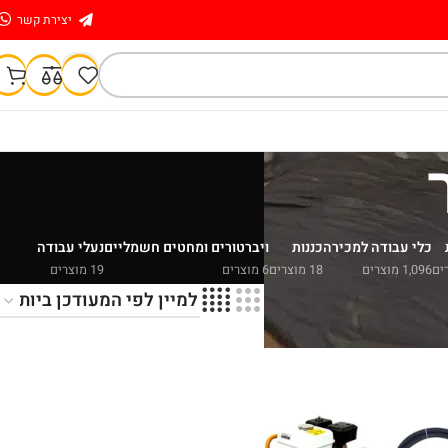
יצירת קשר
כלי עבודה למכירה
כננות
ויברטורים ומחטים חשמליים
נעלי עבודה
1,096 מוצרים
18 מוצרים
6 מוצרים
19 מוצרים
הצג
9
24
36