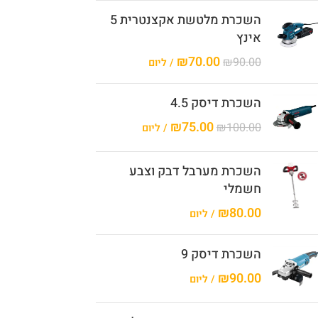
השכרת מלטשת אקצנטרית 5
אינץ
₪
70.00
₪
90.00
/ ליום
השכרת דיסק 4.5
₪
75.00
₪
100.00
/ ליום
השכרת מערבל דבק וצבע
חשמלי
₪
80.00
/ ליום
השכרת דיסק 9
₪
90.00
/ ליום