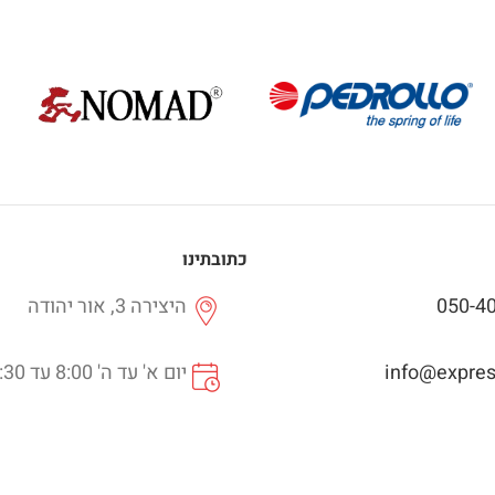
כתובתינו
050-4
היצירה 3, אור יהודה
info@express
יום א' עד ה' 8:00 עד 16:30