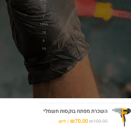
ציוד שינוע
11
שונות
2
כלי עבודה למכירה
1096
כננות
18
ויברטורים ומחטים חשמליים
6
נעלי עבודה
19
השכרת כלי עבודה
השכרת ג'קסון חשמלי
₪
70.00
/ ליום
השכרת מפתח בוקסות חשמלי
₪
70.00
₪
100.00
/ ליום