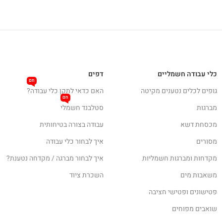
כלי עבודה חשמליים
דפים
חם
גופים לכלים נטענים מקיטה
האם כדאי לתקן כלי עבודה?
חם
מברגות
סטלבנד חשמלי
מכסחת דשא
עבודה בצורה בטיחותית
מסורים
איך לבחור כלי עבודה
מקדחות ומברגות חשמליות
איך לבחור מברגה / מקדחה נטענת?
משאבות מים
השכרת ציוד
פטישונים ופטישי חציבה
שואבים מפוחים