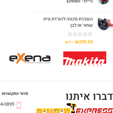
היינל- Einhell
השכרת מכונה להורדת טיח
שחור או לבן
₪
290.00
/ ליום
דברו איתנו
פרטי התקשרות
04-0895