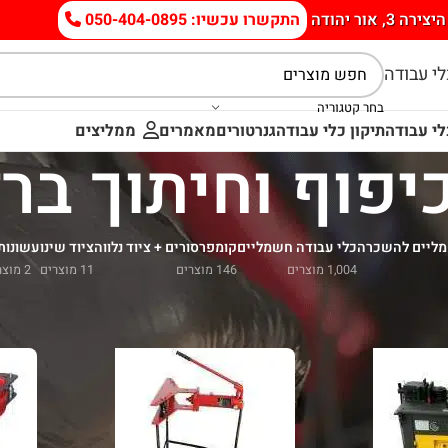
היצירה 3, אור יהודה
התקשרו עכשיו: 050-404-0895
י עבודה
בחר קטגוריה
י עבודה
תיקון כלי עבודה
גנרטורים
מאמרים
ממליצים
יפוף וחיתוך ברז
מליים להשכרה
כלי עבודה חשמליים
קומפרסורים + ציוד נלווה
ציוד שינוע
שונות
1,004 מוצרים
146 מוצרים
11 מוצרים
2 מוצרים
 עבודה חשמליים
/
כיפוף וחיתוך ברזל