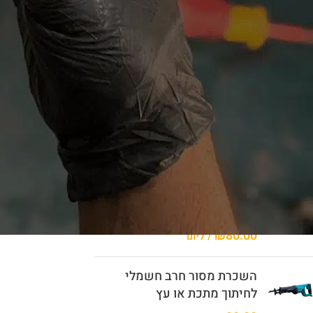
₪
70.00
₪
90.00
/ ליום
השכרת ג'קסון חשמלי
₪
70.00
/ ליום
השכרת דיסק 4.5
₪
75.00
₪
100.00
/ ליום
השכרת מערבל דבק וצבע
חשמלי
₪
80.00
/ ליום
השכרת מסור חרב חשמלי
לחיתוך מתכת או עץ