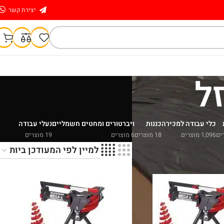
יצירת קשר
ל
כלי עבודה למכירה
כננות
ויברטורים ומחטים חשמליים
נעלי עבודה
1,096 מוצרים
18 מוצרים
6 מוצרים
19 מוצרים
הצג
9
24
36