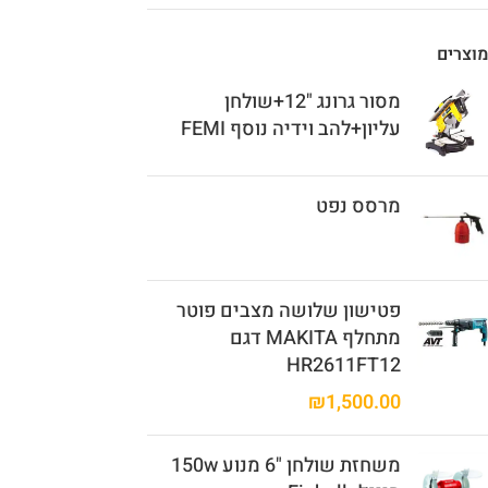
מוצרים
מסור גרונג "12+שולחן
עליון+להב וידיה נוסף FEMI
מרסס נפט
פטישון שלושה מצבים פוטר
מתחלף MAKITA דגם
HR2611FT12
₪
1,500.00
משחזת שולחן "6 מנוע 150w