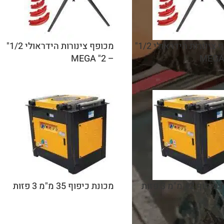
מכופף צינורות הידראולי 1/2"
מכופף צינורות הידראולי 1/2"
– 2" MEGA
ף 42 מ"מ 3 פזות
מכונת כיפוף 35 מ"מ 3 פזות