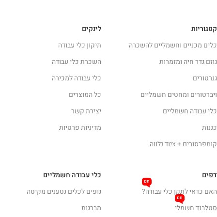
קטגוריות
לינקים
כלים מכניים וחשמליים להשכרה
תיקון כלי עבודה
גוזם גדר חיה ומזמרות
השכרת כלי עבודה
גנרטורים
כלי עבודה למכירה
ויברטורים ומחטים חשמליים
כל המוצרים
כלי עבודה חשמליים
יצירת קשר
כננות
מדיניות פרטיות
קומפרסורים + ציוד נלווה
דפים
כלי עבודה חשמליים
חם
האם כדאי לתקן כלי עבודה?
גופים לכלים נטענים מקיטה
חם
סטלבנד חשמלי
מברגות