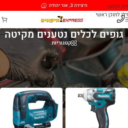
היצירה 3, אור יהודה
דלג לניווט
דלג לתוכן ראשי
גופים לכלים נטענים מקיטה
קטגוריות
עמוד הבית
/
כלי עבודה חשמליים
/
כלי עבודה נטענים
/
גופים לכלים נטענים מקיטה
מציג 1–12 מתוך 38 תוצאות
הצג סרגל צד