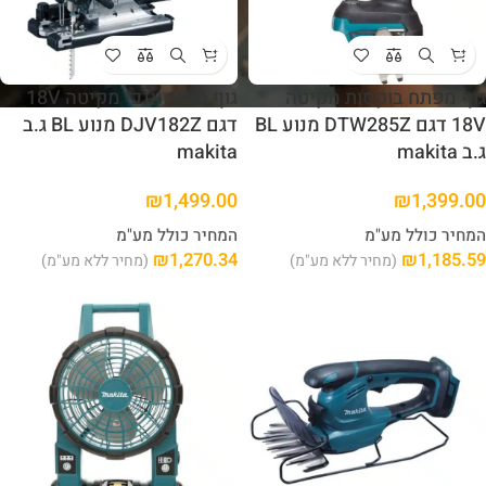
גוף מפתח בוקסות מקיטה
גוף מסור אנכי מקיטה 18V
18V דגם DTW285Z מנוע BL
דגם DJV182Z מנוע BL ג.ב
ג.ב makita
makita
₪
1,499.00
₪
1,399.00
המחיר כולל מע"מ
המחיר כולל מע"מ
₪
1,270.34
₪
1,185.59
(מחיר ללא מע"מ)
(מחיר ללא מע"מ)