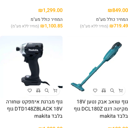
₪
1,299.00
₪
849.00
המחיר כולל מע"מ
המחיר כולל מע"מ
₪
1,100.85
₪
719.49
(מחיר ללא מע"מ)
(מחיר ללא מע"מ)
גוף שואב אבק נטען 18V
גוף מברגת אימפקט שחורה
מקיטה דגם DCL180Z גוף
DTD148ZBLACK 18V גוף
בלבד makita
בלבד makita