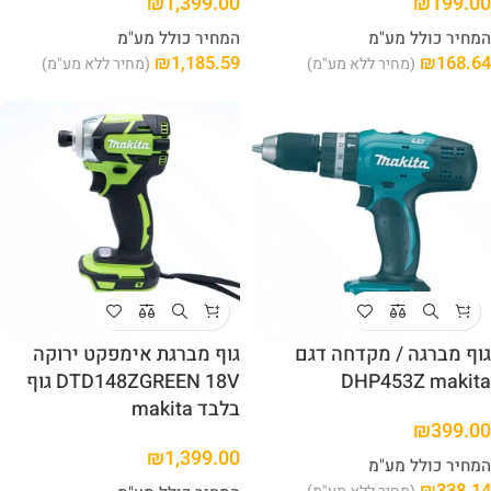
₪
1,399.00
₪
199.00
המחיר כולל מע"מ
המחיר כולל מע"מ
₪
1,185.59
₪
168.64
(מחיר ללא מע"מ)
(מחיר ללא מע"מ)
גוף מברגה / מקדחה דגם
גוף מברגת אימפקט ירוקה
DHP453Z makita
DTD148ZGREEN 18V גוף
בלבד makita
₪
399.00
₪
1,399.00
המחיר כולל מע"מ