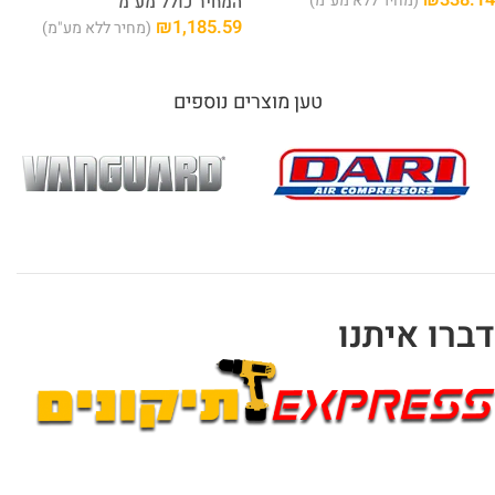
₪
338.14
(מחיר ללא מע"מ)
המחיר כולל מע"מ
₪
1,185.59
(מחיר ללא מע"מ)
טען מוצרים נוספים
דברו איתנו