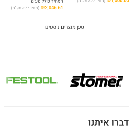
₪
1,000.00
(מחיר ללא מע"מ)
המחיר כולל מע"מ
₪
2,046.61
(מחיר ללא מע"מ)
טען מוצרים נוספים
דברו איתנו