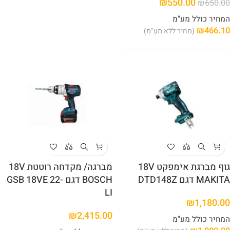
₪
550.00
₪
650.00
המחיר כולל מע"מ
₪
466.10
(מחיר ללא מע"מ)
גוף מברגת אימפקט 18V
מברגה/ מקדחה רוטטת 18V
MAKITA דגם DTD148Z
BOSCH דגם GSB 18VE 22-
LI
₪
1,180.00
₪
2,415.00
המחיר כולל מע"מ