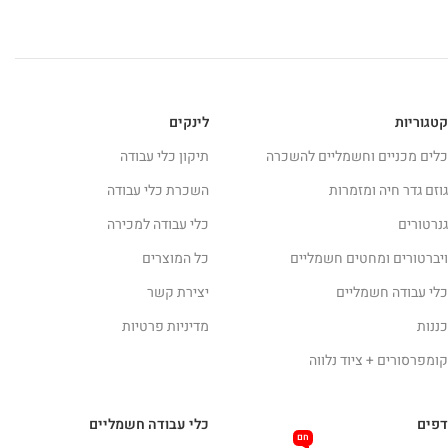
קטגוריות
לינקים
כלים מכניים וחשמליים להשכרה
תיקון כלי עבודה
גוזם גדר חיה ומזמרות
השכרת כלי עבודה
גנרטורים
כלי עבודה למכירה
ויברטורים ומחטים חשמליים
כל המוצרים
כלי עבודה חשמליים
יצירת קשר
כננות
מדיניות פרטיות
קומפרסורים + ציוד נלווה
דפים
כלי עבודה חשמליים
חם