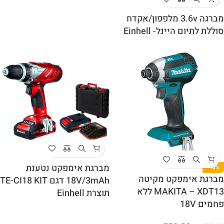
מברגה 3.6v מלפפון/אקדח
סוללת לתיום היינל- Einhell
מברגת אימפקט נטענת
-15%
מברגת אימפקט מקיטה
18V/3mAh דגם TE-CI18 KIT
MAKITA – XDT13 ללא
תוצרת Einhell
פחמים 18V