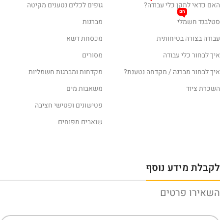
האם כדאי לתקן כלי עבודה?
גופים לכלים נטענים מקיטה
חם
סטלבנד חשמלי
מברגות
עבודה בצורה בטיחותית
מכסחת דשא
איך לבחור כלי עבודה
מסורים
איך לבחור מברגה / מקדחה נטענת?
מקדחות ומברגות חשמליות
השכרת ציוד
משאבות מים
פטישונים ופטישי חציבה
שואבים מפוחים
לקבלת מידע נוסף
השאירו פרטים