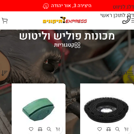
היצירה 3, אור יהודה
דלג לניווט
דלג לתוכן ראשי
מכונות פוליש וליטוש
קטגוריות
עמוד הבית
/
כלי עבודה חשמליים
/
מכונות פוליש וליטוש
מציג 1–12 מתוך 17 תוצאות
הצג סרגל צד