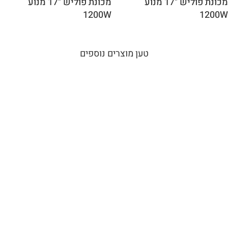
מכונת פוליש "17 מנוע
מכונת פוליש "17 מנוע
1200W
1200W
טען מוצרים נוספים