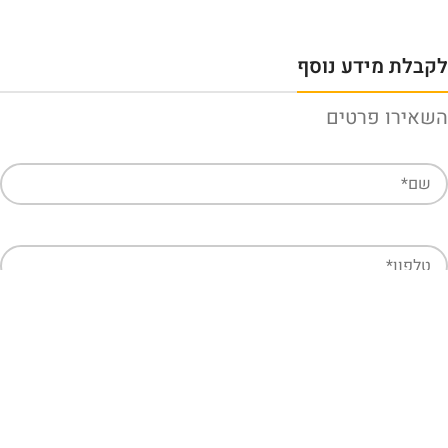
לקבלת מידע נוסף
השאירו פרטים
חזרו אליי
קראתי ואני מאשר/ת את
מדיניות הפרטיות
של האתר, ומסכים/ה
לשמירת המידע לצורך טיפול בפנייתי.