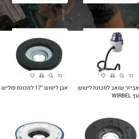
מברשת "17 קרבון למכונת
אבני קסן למכונות
פוליש
פוליש/ליטוש
אביזר שואב למכונת ליטוש
אבן ליטוש "17 למכונת פוליש
עץ WIRBEL