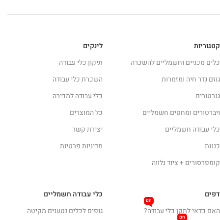
קטגוריות
לינקים
כלים מכניים וחשמליים להשכרה
תיקון כלי עבודה
גוזם גדר חיה ומזמרות
השכרת כלי עבודה
גנרטורים
כלי עבודה למכירה
ויברטורים ומחטים חשמליים
כל המוצרים
כלי עבודה חשמליים
יצירת קשר
כננות
מדיניות פרטיות
קומפרסורים + ציוד נלווה
דפים
כלי עבודה חשמליים
חם
האם כדאי לתקן כלי עבודה?
גופים לכלים נטענים מקיטה
חם