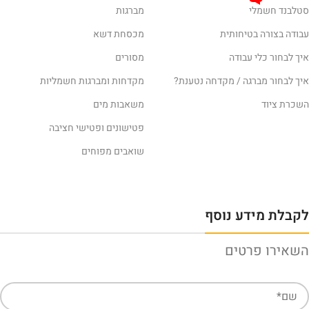
סטלבנד חשמלי
מברגות
עבודה בצורה בטיחותית
מכסחת דשא
איך לבחור כלי עבודה
מסורים
איך לבחור מברגה / מקדחה נטענת?
מקדחות ומברגות חשמליות
השכרת ציוד
משאבות מים
פטישונים ופטישי חציבה
שואבים מפוחים
לקבלת מידע נוסף
השאירו פרטים