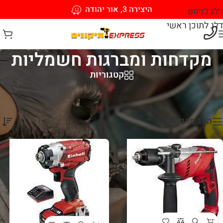
היצירה 3, אור יהודה
דלג לניווט
דלג לתוכן ראשי
מקדחות ומברגות חשמליות
קטגוריות
עמוד הבית
/
כלי עבודה חשמליים
/
מקדחות ומברגות חשמליות
מציג 1–12 מתוך 14 תוצאות
הצג סרגל צד