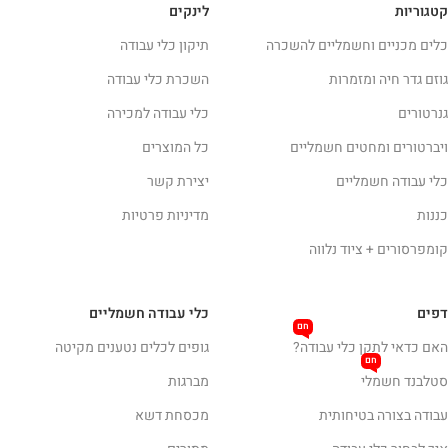
קטגוריות
לינקים
כלים מכניים וחשמליים להשכרה
תיקון כלי עבודה
גוזם גדר חיה ומזמרות
השכרת כלי עבודה
גנרטורים
כלי עבודה למכירה
ויברטורים ומחטים חשמליים
כל המוצרים
כלי עבודה חשמליים
יצירת קשר
כננות
מדיניות פרטיות
קומפרסורים + ציוד נלווה
דפים
כלי עבודה חשמליים
חם
האם כדאי לתקן כלי עבודה?
גופים לכלים נטענים מקיטה
חם
סטלבנד חשמלי
מברגות
עבודה בצורה בטיחותית
מכסחת דשא