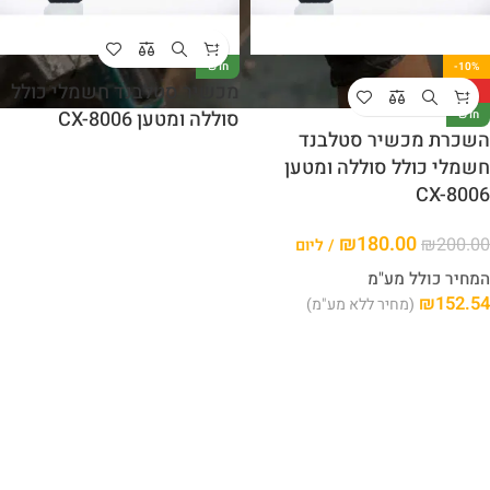
-10%
חדש
מכשיר סטלבנד חשמלי כולל
חם
סוללה ומטען CX-8006
חדש
השכרת מכשיר סטלבנד
חשמלי כולל סוללה ומטען
CX-8006
₪
180.00
₪
200.00
/ ליום
המחיר כולל מע"מ
₪
152.54
(מחיר ללא מע"מ)