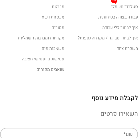
חם
סטלבנד חשמלי
מברגות
עבודה בצורה בטיחותית
מכסחת דשא
איך לבחור כלי עבודה
מסורים
איך לבחור מברגה / מקדחה נטענת?
מקדחות ומברגות חשמליות
השכרת ציוד
משאבות מים
פטישונים ופטישי חציבה
שואבים מפוחים
לקבלת מידע נוסף
השאירו פרטים