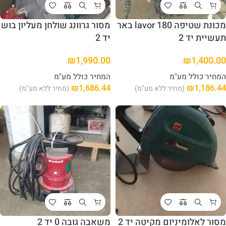
מכונת שטיפה lavor 180 באר
מסור גרוונג שולחן מעליון בוש
תעשיית יד 2
יד 2
₪
1,990.00
₪
1,400.00
המחיר כולל מע"מ
המחיר כולל מע"מ
₪
1,686.44
₪
1,186.44
(מחיר ללא מע"מ)
(מחיר ללא מע"מ)
מסור לאלומיניום מקיטה יד 2
משאבה גובה 0 יד 2