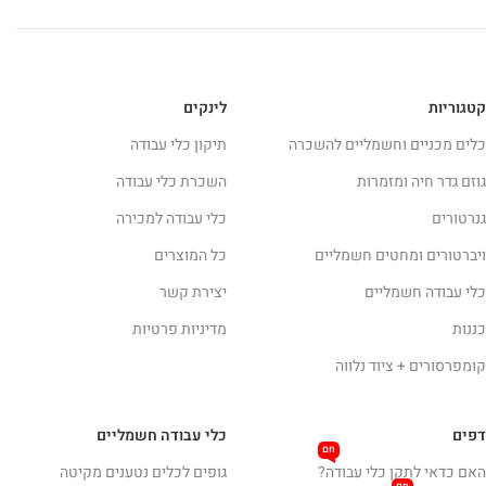
קטגוריות
לינקים
כלים מכניים וחשמליים להשכרה
תיקון כלי עבודה
גוזם גדר חיה ומזמרות
השכרת כלי עבודה
גנרטורים
כלי עבודה למכירה
ויברטורים ומחטים חשמליים
כל המוצרים
כלי עבודה חשמליים
יצירת קשר
כננות
מדיניות פרטיות
קומפרסורים + ציוד נלווה
דפים
כלי עבודה חשמליים
חם
האם כדאי לתקן כלי עבודה?
גופים לכלים נטענים מקיטה