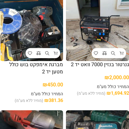
גנרטור בנזין 7000 וואט יד 2
מברגת אימפקט בוש כולל
מטען יד 2
₪
2,000.00
₪
450.00
המחיר כולל מע"מ
₪
1,694.92
(מחיר ללא מע"מ)
המחיר כולל מע"מ
₪
381.36
(מחיר ללא מע"מ)