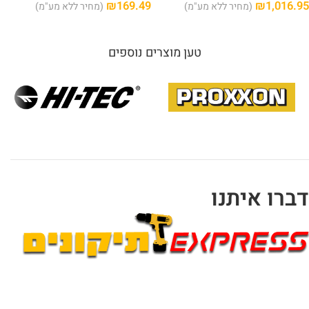
₪
169.49
₪
1,016.95
(מחיר ללא מע"מ)
(מחיר ללא מע"מ)
טען מוצרים נוספים
דברו איתנו