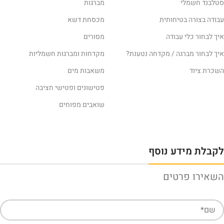
סטלבנד חשמלי
מברגות
עבודה בצורה בטיחותית
מכסחת דשא
איך לבחור כלי עבודה
מסורים
איך לבחור מברגה / מקדחה נטענת?
מקדחות ומברגות חשמליות
השכרת ציוד
משאבות מים
פטישונים ופטישי חציבה
שואבים מפוחים
לקבלת מידע נוסף
השאירו פרטים