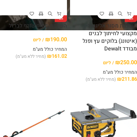
חם
חם
השכרת מסור אליגטור
השכרת מסור שורף לברזל
מקצועי לחיתוך לבנים
₪
190.00
/ ליום
(איטונג) בלוקים עץ ופנל
מבודד Dewalt
המחיר כולל מע"מ
₪
161.02
(מחיר ללא מע"מ)
₪
250.00
/ ליום
המחיר כולל מע"מ
₪
211.86
(מחיר ללא מע"מ)