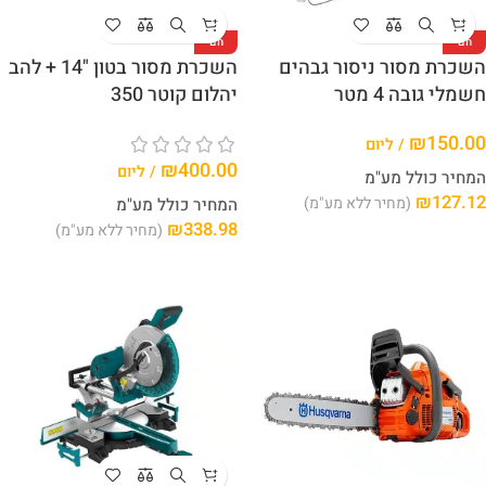
חם
חם
השכרת מסור ניסור גבהים
השכרת מסור בטון "14 + להב
חשמלי גובה 4 מטר
יהלום קוטר 350
₪
150.00
/ ליום
₪
400.00
/ ליום
המחיר כולל מע"מ
₪
127.12
(מחיר ללא מע"מ)
המחיר כולל מע"מ
₪
338.98
(מחיר ללא מע"מ)