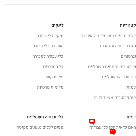
קטגוריות
לינקים
כלים מכניים וחשמליים להשכרה
תיקון כלי עבודה
גוזם גדר חיה ומזמרות
השכרת כלי עבודה
גנרטורים
כלי עבודה למכירה
ויברטורים ומחטים חשמליים
כל המוצרים
כלי עבודה חשמליים
יצירת קשר
כננות
מדיניות פרטיות
קומפרסורים + ציוד נלווה
דפים
כלי עבודה חשמליים
חם
האם כדאי לתקן כלי עבודה?
גופים לכלים נטענים מקיטה
חם