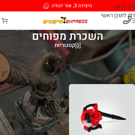
היצירה 3, אור יהודה
דלג לניווט
דלג לתוכן ראשי
השכרת מפוחים
קטגוריות
עמוד הבית
/
כלים מכניים וחשמליים להשכרה
/
השכרת מפוחים
מציג תוצאה אחת
הצג סרגל צד