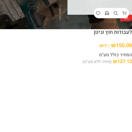
חם
השכרת מפוח עלים בנזין
לעבודות חוץ וגינון
₪
150.00
/ ליום
המחיר כולל מע"מ
₪
127.12
(מחיר ללא מע"מ)