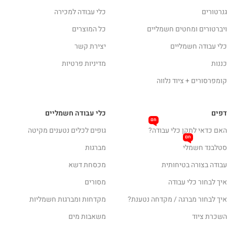
גנרטורים
כלי עבודה למכירה
ויברטורים ומחטים חשמליים
כל המוצרים
כלי עבודה חשמליים
יצירת קשר
כננות
מדיניות פרטיות
קומפרסורים + ציוד נלווה
דפים
כלי עבודה חשמליים
חם
האם כדאי לתקן כלי עבודה?
גופים לכלים נטענים מקיטה
חם
סטלבנד חשמלי
מברגות
עבודה בצורה בטיחותית
מכסחת דשא
איך לבחור כלי עבודה
מסורים
איך לבחור מברגה / מקדחה נטענת?
מקדחות ומברגות חשמליות
השכרת ציוד
משאבות מים