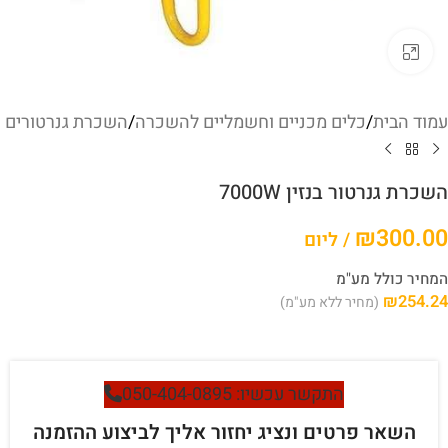
לחץ להגדלה
עמוד הבית
/
כלים מכניים וחשמליים להשכרה
/
השכרת גנרטורים
השכרת גנרטור בנזין 7000W
₪
300.00
/ ליום
המחיר כולל מע"מ
₪
254.24
(מחיר ללא מע"מ)
התקשר עכשיו: 050-404-0895
השאר פרטים ונציג יחזור אליך לביצוע ההזמנה