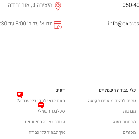
050-4
היצירה 3, אור יהודה
info@express
יום א' עד ה' 8:00 עד 16:30
כלי עבודה חשמליים
דפים
חם
גופים לכלים נטענים מקיטה
האם כדאי לתקן כלי עבודה?
חם
מברגות
סטלבנד חשמלי
מכסחת דשא
עבודה בצורה בטיחותית
מסורים
איך לבחור כלי עבודה