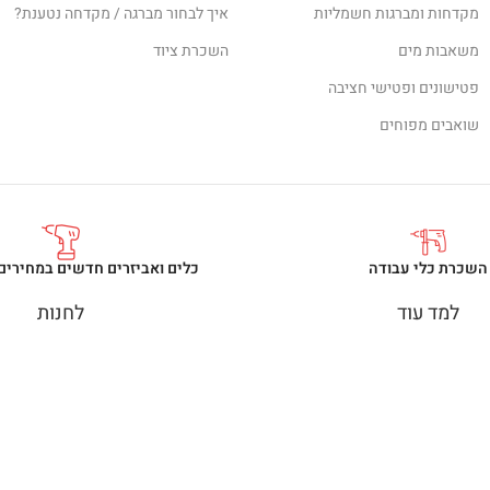
מקדחות ומברגות חשמליות
איך לבחור מברגה / מקדחה נטענת?
משאבות מים
השכרת ציוד
פטישונים ופטישי חציבה
שואבים מפוחים
השכרת כלי עבודה
כלים ואביזרים חדשים במחירים
למד עוד
לחנות