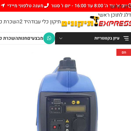
יום א' עד ה' 8:00 עד 16:00 - יום ו' סגור
מענה טלפוני מיידי
דלג לניווט
דלג לתוכן ראשי
תיקון כלי עבודה
יד 2
השכרת כל
מבצעים
חנות
השכרת כל
עיון בקטגוריות
חם