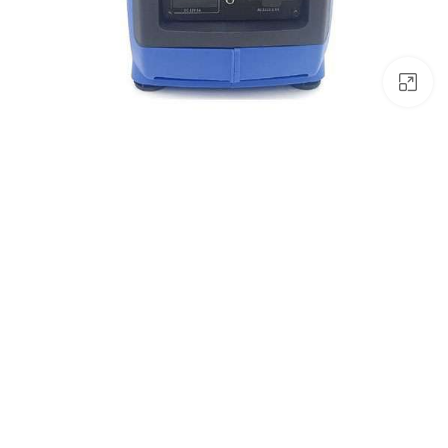
לחץ להגדלה