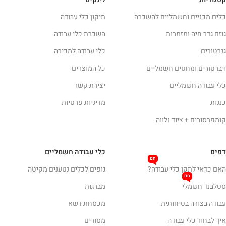
כלים מכניים וחשמליים להשכרה
תיקון כלי עבודה
גוזם גדר חיה ומזמרות
השכרת כלי עבודה
גנרטורים
כלי עבודה למכירה
ויברטורים ומחטים חשמליים
כל המוצרים
כלי עבודה חשמליים
יצירת קשר
כננות
מדיניות פרטיות
קומפרסורים + ציוד נלווה
דפים
כלי עבודה חשמליים
חם
האם כדאי לתקן כלי עבודה?
גופים לכלים נטענים מקיטה
חם
סטלבנד חשמלי
מברגות
עבודה בצורה בטיחותית
מכסחת דשא
איך לבחור כלי עבודה
מסורים