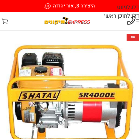
היצירה 3, אור יהודה
דלג לניווט
דלג לתוכן ראשי
חם