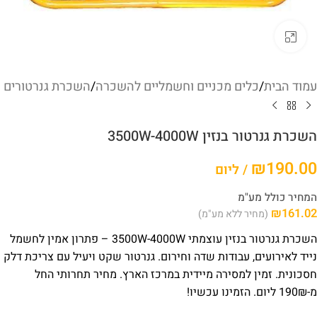
לחץ להגדלה
עמוד הבית
/
כלים מכניים וחשמליים להשכרה
/
השכרת גנרטורים
השכרת גנרטור בנזין 3500W-4000W
₪
190.00
/ ליום
המחיר כולל מע"מ
₪
161.02
(מחיר ללא מע"מ)
השכרת גנרטור בנזין עוצמתי 3500W-4000W – פתרון אמין לחשמל
נייד לאירועים, עבודות שדה וחירום. גנרטור שקט ויעיל עם צריכת דלק
חסכונית. זמין למסירה מיידית במרכז הארץ. מחיר תחרותי החל
מ-190₪ ליום. הזמינו עכשיו!