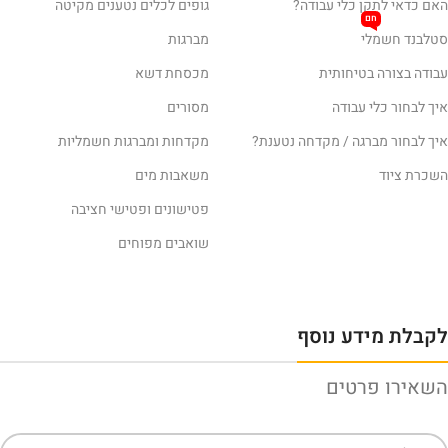
האם כדאי לתקן כלי עבודה?
גופים לכלים נטענים מקיטה
חם
סטלבנד חשמלי
מברגות
עבודה בצורה בטיחותית
מכסחת דשא
איך לבחור כלי עבודה
מסורים
איך לבחור מברגה / מקדחה נטענת?
מקדחות ומברגות חשמליות
השכרת ציוד
משאבות מים
פטישונים ופטישי חציבה
שואבים מפוחים
לקבלת מידע נוסף
השאירו פרטים