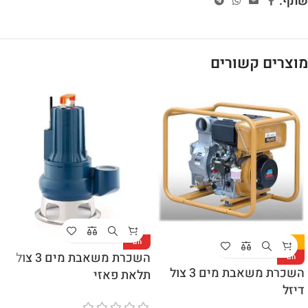
שתף:
מוצרים קשורים
-23%
חם
השכרת משאבת מים 3 צול
חם
השכרת משאבת מים 3 צול
תלאת פאזי
דיזל