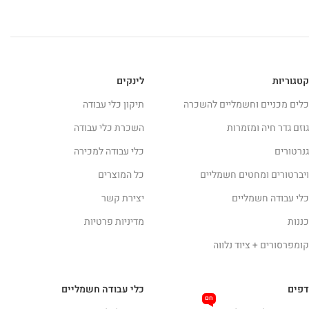
קטגוריות
לינקים
כלים מכניים וחשמליים להשכרה
תיקון כלי עבודה
גוזם גדר חיה ומזמרות
השכרת כלי עבודה
גנרטורים
כלי עבודה למכירה
ויברטורים ומחטים חשמליים
כל המוצרים
כלי עבודה חשמליים
יצירת קשר
כננות
מדיניות פרטיות
קומפרסורים + ציוד נלווה
דפים
כלי עבודה חשמליים
חם