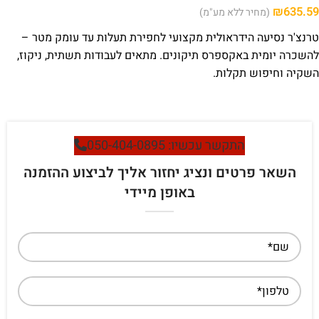
₪
635.59
(מחיר ללא מע"מ)
טרנצ'ר נסיעה הידראולית מקצועי לחפירת תעלות עד עומק מטר –
להשכרה יומית באקספרס תיקונים. מתאים לעבודות תשתית, ניקוז,
השקיה וחיפוש תקלות.
התקשר עכשיו: 050-404-0895
השאר פרטים ונציג יחזור אליך לביצוע ההזמנה
באופן מיידי