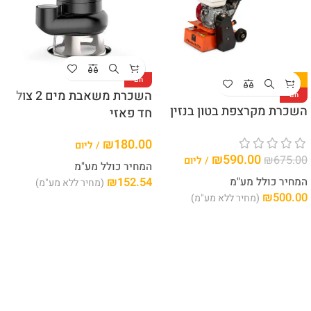
-13%
חם
השכרת משאבת מים 2 צול
חם
השכרת מקרצפת בטון בנזין
חד פאזי
₪
180.00
/ ליום
₪
590.00
₪
675.00
/ ליום
המחיר כולל מע"מ
המחיר כולל מע"מ
152.54
₪
(מחיר ללא מע"מ)
₪
500.00
(מחיר ללא מע"מ)