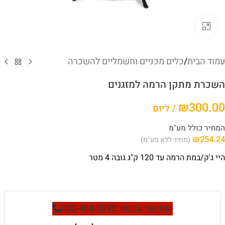
לחץ להגדלה
עמוד הבית
/
כלים מכניים וחשמליים להשכרה
השכרת מתקן הרמה למזגנים
₪
300.00
/ ליום
המחיר כולל מע"מ
₪
254.24
(מחיר ללא מע"מ)
היי ג'ק/במת הרמה עד 120 ק"ג גובה 4 מטר
התקשר עכשיו: 050-404-0895