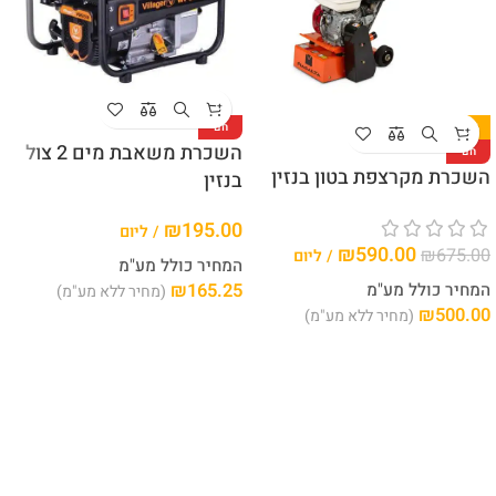
-13%
חם
השכרת משאבת מים 2 צול
חם
השכרת מקרצפת בטון בנזין
בנזין
₪
195.00
/ ליום
₪
590.00
₪
675.00
/ ליום
המחיר כולל מע"מ
המחיר כולל מע"מ
165.25
₪
(מחיר ללא מע"מ)
₪
500.00
(מחיר ללא מע"מ)