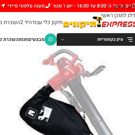
יום א' עד ה' 8:00 עד 16:00 - יום ו' סגור
מענה טלפוני מיידי
דלג לניווט
דלג לתוכן ראשי
תיקון כלי עבודה
יד 2
השכרת כל
מבצעים
חנות
השכרת כל
עיון בקטגוריות