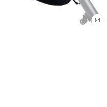
לחץ להגדלה