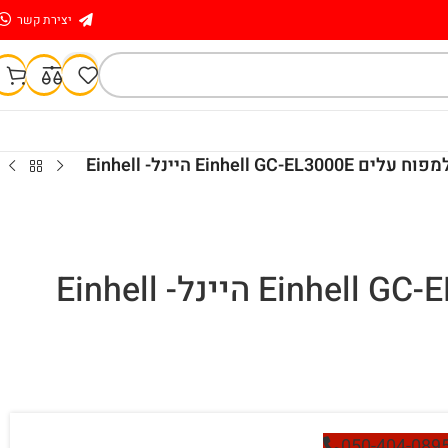
יצירת קשר
Einhell GC-E היינל- Einhell