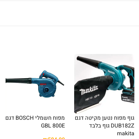
גוף מפוח נטען מקיטה דגם
מפוח חשמלי BOSCH דגם
DUB182Z גוף בלבד
GBL 800E
makita