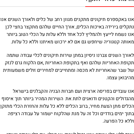
אנו באקספרס תיקונים מתקנים מגוון רחב של כלים ולאורך השנים אנו
נתקלים בירידה באיכות הכלים,
אורך החיים שלהם מתקצר בחצי לכן
אנו נשמח לייעץ ולהמליץ לכל אחד וללא עלות על הכלי הטוב ביותר
מאותה קטגוריה שיחפש גם אם לא ירכוש מאיתנו וללא כל עלות.
לאורך השנים צברנו ניסיון במתן שירות תיקונים לכלי עבודה שתמה
תקופת האחריות שלהם ואף בתקופת האחריות ,אם הלקוח גרם לנזק
של שבר שהאחריות לא מכסה ומתחייבים למחירים זולים משמעותית
מהיבואן עצמו.
אנו עובדים בפריסה ארצית ועם חברות הבניה והקבלנים בישראל
מהגדולים והקטנים ודואגים לתת את השירות המהיר ביותר תוך איסוף
הכלים מתן הצעת מחיר, ברוב הכלים ללא כל עלות והחזרת הכלי מתוקן
בתוך ימים בודדים וכל זה על מנת שהלקוח ישמור על עבודה רציפה
וללא כל הפרעה.