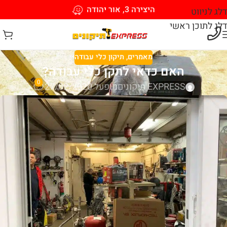
היצירה 3, אור יהודה
דלג לניווט
דלג לתוכן ראשי
מאמרים
,
תיקון כלי עבודה
האם כדאי לתקן כלי עבודה?
0
EXPRESS תיקונים
מופעל 27/02/2020