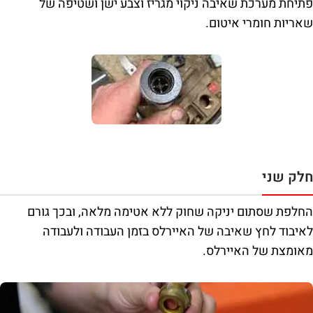
פתיחת מערכת שאיבה ניקוי מגריז וצבע ישן ושטיפה של
שאריות חומרי איטום.
חלק שני
החלפת שסתום יניקה שחוק ללא אטימה מלאה, ובכך גורם
לאיבוד לחץ שאיבה של האיירלס בזמן העבודה ולעבודה
מאומצת של האיירלס.