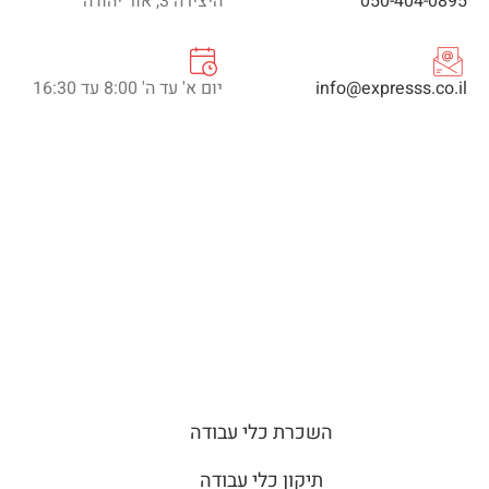
050-404-0895
היצירה 3, אור יהודה
info@expresss.co.il
יום א' עד ה' 8:00 עד 16:30
השכרת כלי עבודה
תיקון כלי עבודה