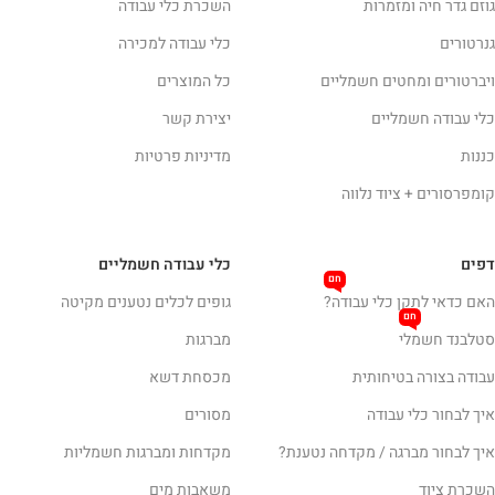
גוזם גדר חיה ומזמרות
השכרת כלי עבודה
גנרטורים
כלי עבודה למכירה
ויברטורים ומחטים חשמליים
כל המוצרים
כלי עבודה חשמליים
יצירת קשר
כננות
מדיניות פרטיות
קומפרסורים + ציוד נלווה
דפים
כלי עבודה חשמליים
חם
האם כדאי לתקן כלי עבודה?
גופים לכלים נטענים מקיטה
חם
סטלבנד חשמלי
מברגות
עבודה בצורה בטיחותית
מכסחת דשא
איך לבחור כלי עבודה
מסורים
איך לבחור מברגה / מקדחה נטענת?
מקדחות ומברגות חשמליות
השכרת ציוד
משאבות מים