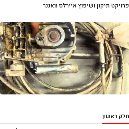
פרויקט תיקון ושיפוץ איירלס וואגנר
חלק ראשון