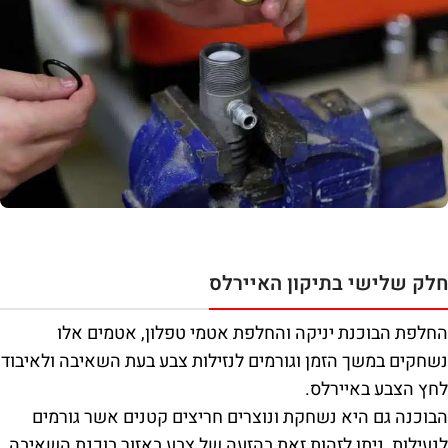
חלק שלישי בתיקון האיירלס
החלפת הבוכנת יניקה והחלפת אטמי טפלון, אטמים אלו
נשחקים במשך הזמן וגורמים לנזילות צבע בעת השאיבה ולאיבוד
לחץ הצבע באיירלס.
הבוכנה גם היא נשחקת ונוצרים חריצים קטנים אשר גורמים
לנעילות, ניתן לזהות זאת בהזעה של צבע באזור בוכנת השאיבה.