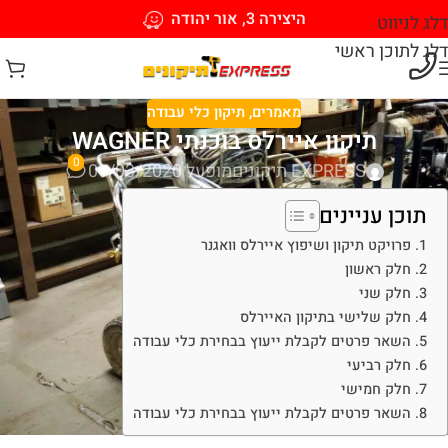
היצירה 3, אור יהודה
דלג לניווט
דלג לתוכן ראשי
מאמרים
,
תיקון כלי עבודה
תיקון איירלס בוכנתי WAGNER
0
EXPRESS תיקונים
מופעל 01/03/2020
תוכן עניינים
פרויקט תיקון ושיפוץ איירלס וואגנר
חלק ראשון
חלק שני
חלק שלישי בתיקון האיירלס
השאר פרטים לקבלת ייעוץ בבחירת כלי עבודה
חלק רביעי
חלק חמישי
השאר פרטים לקבלת ייעוץ בבחירת כלי עבודה